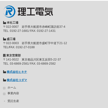
本社工場
〒022-0007 岩手県大船渡市赤崎町諏訪前37-4
TEL. 0192-27-1681/ FAX. 0192-27-1431
盛工場
〒022-0003 岩手県大船渡市盛町字中道下21-12
TEL/FAX. 0192-27-0188
東京営業部
〒141-0022 東京都品川区東五反田5-22-37
TEL. 03-6869-2581/ FAX. 03-6869-2582
株式会社ヒキチ
株式会社コダマ
ホーム
事業内容
受託生産