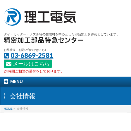
ダイ・カッター・ノズル等の超硬材を中心とした部品加工を得意としています。
お見積り・お問い合わせはこちら
03-6869-2581
メールはこちら
24時間ご相談の受付をしております。
MENU
会社情報
HOME
»
会社情報